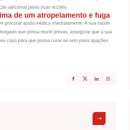
ção adicional pelas suas acções.
tima de um atropelamento e fuga
eve procurar ajuda médica imediatamente. A sua saúde
advogado que possa reunir provas, assegurar que a sua
seu caso para que possa curar-se sem preocupações