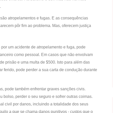
.
 são atropelamentos e fugas. E as consequências
parecem pôr fim ao problema. Mas, oferecem justiça
 por um acidente de atropelamento e fuga, pode
financeiro como pessoal. Em casos que não envolvam
 de prisão e uma multa de $500. Isto para além das
car ferido, pode perder a sua carta de condução durante
s, pode também enfrentar graves sanções civis.
u bolso, perder o seu seguro e sofrer outras coimas.
l civil por danos, incluindo a totalidade dos seus
quilo a que se chama danos punitivos - custos que o