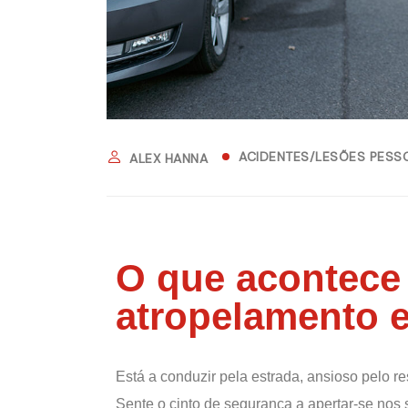
ACIDENTES/LESÕES PESS
ALEX HANNA
O que acontece
atropelamento 
Está a conduzir pela estrada, ansioso pelo re
Sente o cinto de segurança a apertar-se nos