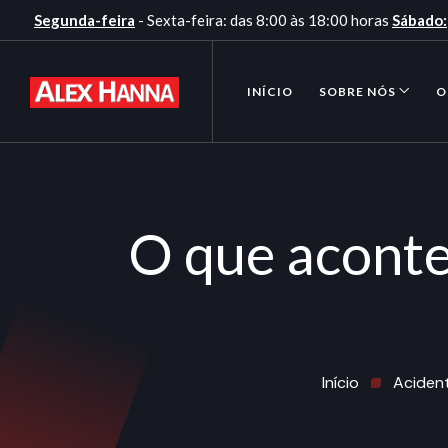
Segunda-feira
- Sexta-feira: das 8:00 às 18:00 horas
Sábado:
INÍCIO
SOBRE NÓS
O
O que aconte
Início
Acident