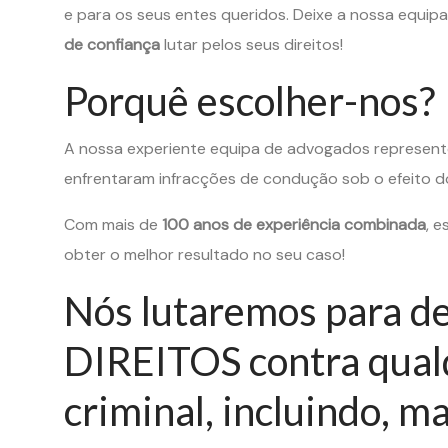
e para os seus entes queridos. Deixe a nossa equip
de confiança
lutar pelos seus direitos!
Porquê escolher-nos?
A nossa experiente equipa de advogados represento
enfrentaram infracções de condução sob o efeito do á
Com mais de
100 anos de experiência combinada
, 
obter o melhor resultado no seu caso!
Nós lutaremos para d
DIREITOS contra qual
criminal, incluindo, m