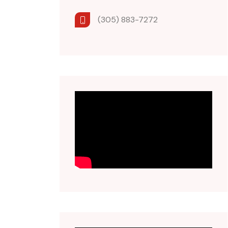
(305) 883-7272