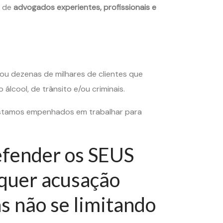
a de
advogados experientes, profissionais e
u dezenas de milhares de clientes que
lcool, de trânsito e/ou criminais.
estamos empenhados em trabalhar para
efender os SEUS
quer acusação
as não se limitando