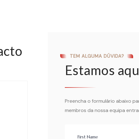
acto
TEM ALGUMA DÚVIDA?
Estamos aqui
Preencha o formulário abaixo p
membros da nossa equipa entrar