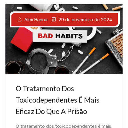
29 de novembro de 2024
Alex Hanna
O Tratamento Dos
Toxicodependentes É Mais
Eficaz Do Que A Prisão
O tratamento dos toxicodependentes é mais