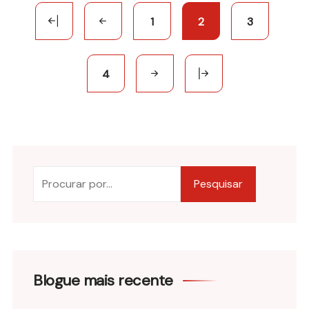
1
2
3
4
Pesquisar
Blogue mais recente