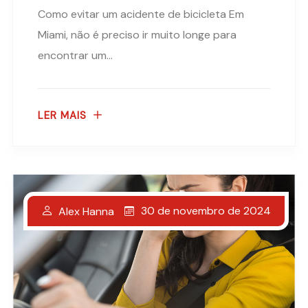
Como evitar um acidente de bicicleta Em
Miami, não é preciso ir muito longe para
encontrar um...
LER MAIS
30 de novembro de 2024
Alex Hanna