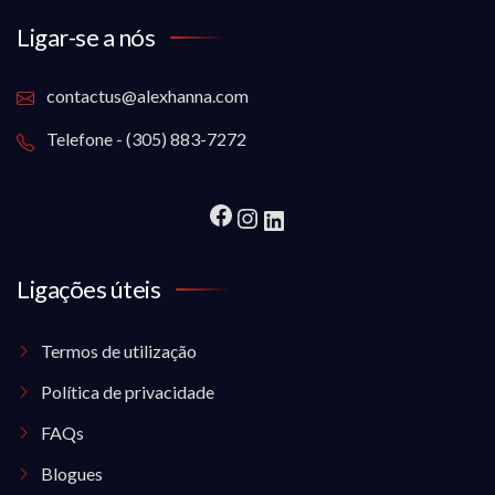
Ligar-se a nós
contactus@alexhanna.com
Telefone - (305) 883-7272
Ligações úteis
Termos de utilização
Política de privacidade
FAQs
Blogues