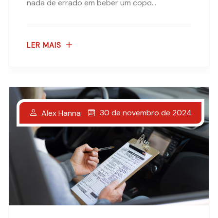
nada de errado em beber um copo...
LER MAIS
30 de novembro de 2024
Alex Hanna