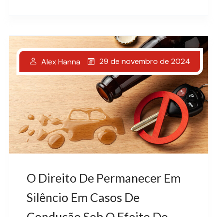
29 de novembro de 2024
Alex Hanna
O Direito De Permanecer Em
Silêncio Em Casos De
Condução Sob O Efeito Do