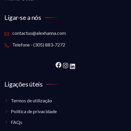
Ligar-se a nós
contactus@alexhanna.com
Telefone - (305) 883-7272
Ligações úteis
Termos de utilização
Política de privacidade
FAQs