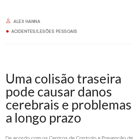
ALEX HANNA
ACIDENTES/LESÕES PESSOAIS
Uma colisão traseira
pode causar danos
cerebrais e problemas
a longo prazo
De acordo com os Centros de Controlo e Prevenção de