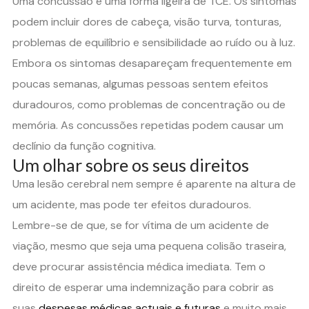
Uma concussão é uma forma ligeira de TCE. Os sintomas
podem incluir dores de cabeça, visão turva, tonturas,
problemas de equilíbrio e sensibilidade ao ruído ou à luz.
Embora os sintomas desapareçam frequentemente em
poucas semanas, algumas pessoas sentem efeitos
duradouros, como problemas de concentração ou de
memória. As concussões repetidas podem causar um
declínio da função cognitiva.
Um olhar sobre os seus direitos
Uma lesão cerebral nem sempre é aparente na altura de
um acidente, mas pode ter efeitos duradouros.
Lembre-se de que, se for vítima de um acidente de
viação, mesmo que seja uma pequena colisão traseira,
deve procurar assistência médica imediata. Tem o
direito de esperar uma indemnização para cobrir as
suas
despesas médicas actuais e futuras
e muito mais.