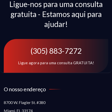
Ligue-nos para uma consulta
gratuita - Estamos aqui para
ajudar!
(305) 883-7272
Ligue agora para uma consulta GRATUITA!
O nosso endereço
8700 W. Flagler St. #380
Miami, FL 33174