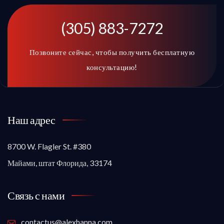
(305) 883-7272
Позвоните сейчас, чтобы получить бесплатную
консультацию!
Наш адрес
8700 W. Flagler St. #380
Майами, штат Флорида, 33174
Связь с нами
contactus@alexhanna.com