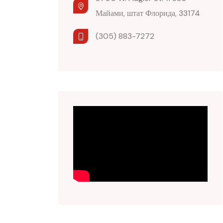
Майами, штат Флорида, 33174
(305) 883-7272