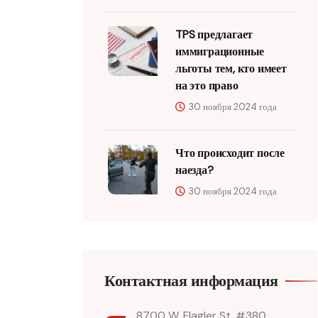
TPS предлагает
иммиграционные
льготы тем, кто имеет
на это право
30 ноября 2024 года
Что происходит после
наезда?
30 ноября 2024 года
Контактная информация
8700 W. Flagler St. #380