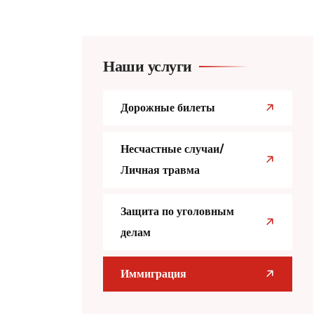
Наши услуги
Дорожные билеты
Несчастные случаи/
Личная травма
Защита по уголовным
делам
Иммиграция