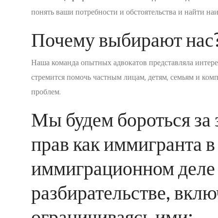
понять ваши потребности и обстоятельства и найти н
Почему выбирают нас
Наша команда опытных адвокатов представляла интер
стремится помочь частным лицам, детям, семьям и ко
проблем.
Мы будем бороться за
прав как иммигранта 
иммиграционном деле
разбирательстве, включ
ограничиваясь ими: