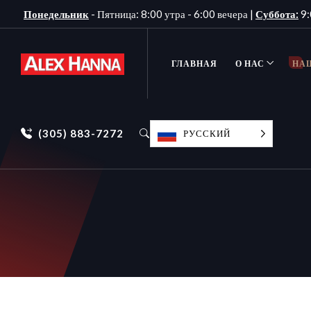
Понедельник
- Пятница: 8:00 утра - 6:00 вечера |
Суббота:
9:
ГЛАВНАЯ
О НАС
НА
(305) 883-7272
РУССКИЙ