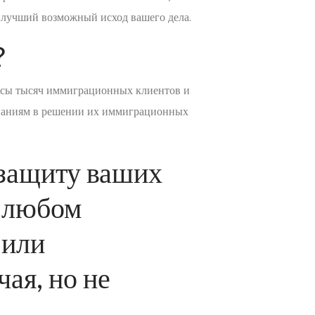
аилучший возможный исход вашего дела.
?
есы тысяч иммиграционных клиентов и
мпаниям в решении их иммиграционных
 защиту ваших
в любом
 или
ая, но не