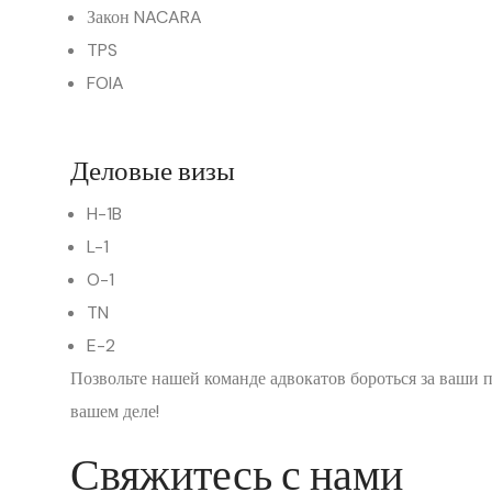
Закон NACARA
TPS
FOIA
Деловые визы
H-1B
L-1
O-1
TN
E-2
Позвольте нашей команде адвокатов бороться за ваши п
вашем деле!
Свяжитесь с нами