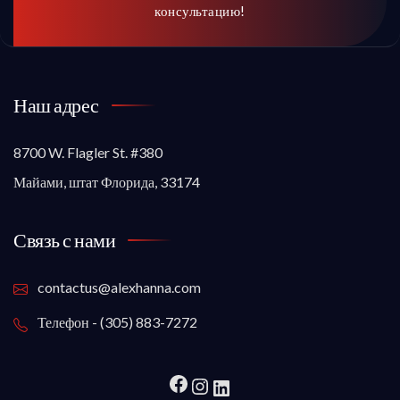
консультацию!
Наш адрес
8700 W. Flagler St. #380
Майами, штат Флорида, 33174
Связь с нами
contactus@alexhanna.com
Телефон - (305) 883-7272