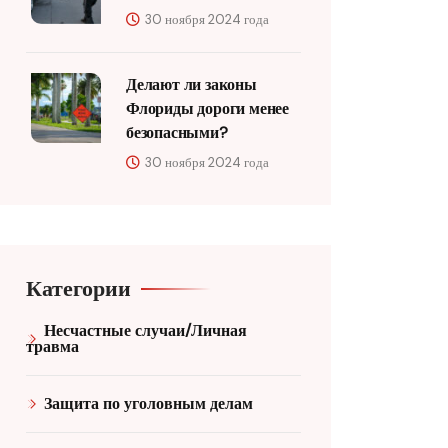
30 ноября 2024 года
Делают ли законы
Флориды дороги менее
безопасными?
30 ноября 2024 года
Категории
Несчастные случаи/Личная
травма
Защита по уголовным делам