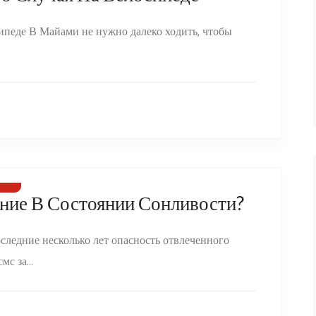
сипеде В Майами не нужно далеко ходить, чтобы
да
ние В Состоянии Сонливости?
следние несколько лет опасность отвлеченного
с за...