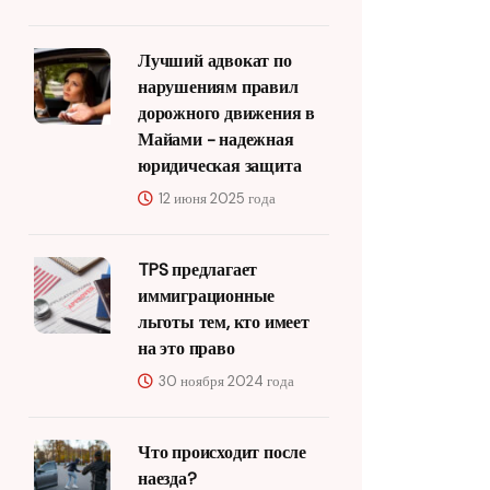
Лучший адвокат по
нарушениям правил
дорожного движения в
Майами - надежная
юридическая защита
12 июня 2025 года
TPS предлагает
иммиграционные
льготы тем, кто имеет
на это право
30 ноября 2024 года
Что происходит после
наезда?