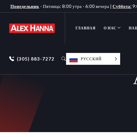
Понедельник
- Пятница: 8:00 утра - 6:00 вечера |
Суббота:
9:
ГЛАВНАЯ
О НАС
НА
(305) 883-7272
РУССКИЙ