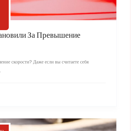
тановили За Превышение
шение скорости? Даже если вы считаете себя
.
да