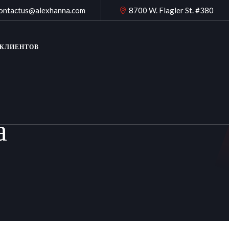
ontactus@alexhanna.com
8700 W. Flagler St. #380
 КЛИЕНТОВ
а