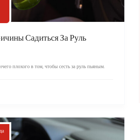
ичины Садиться За Руль
чего плохого в том, чтобы сесть за руль пьяным.
да