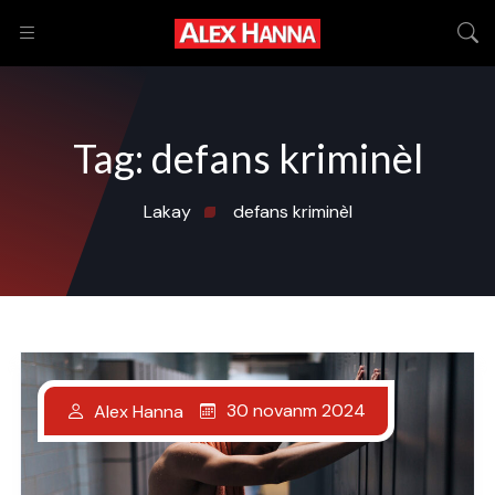
Tag:
defans kriminèl
Lakay
defans kriminèl
30 novanm 2024
Alex Hanna