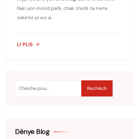
Nan yon mond pafè, chak chofè ta mete
sekirite pi wo a.
LI PLIS
Rechèch
Dènye Blog