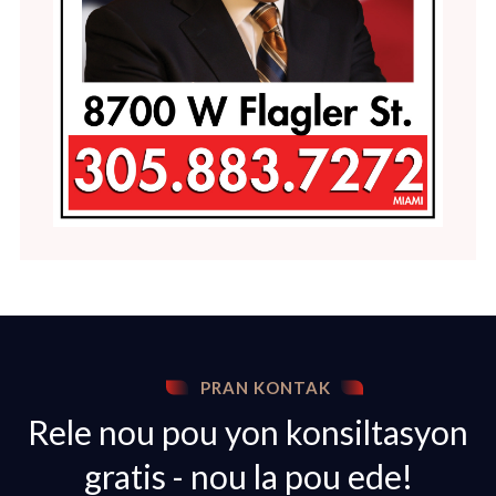
PRAN KONTAK
Rele nou pou yon konsiltasyon
gratis - nou la pou ede!