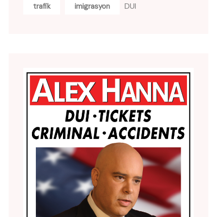
DUI
trafik
imigrasyon