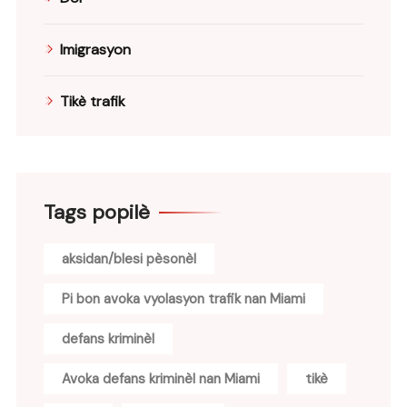
Imigrasyon
Tikè trafik
Tags popilè
aksidan/blesi pèsonèl
Pi bon avoka vyolasyon trafik nan Miami
defans kriminèl
Avoka defans kriminèl nan Miami
tikè