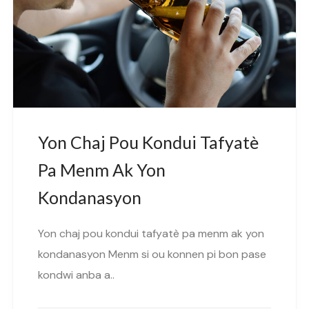
Yon Chaj Pou Kondui Tafyatè
Pa Menm Ak Yon
Kondanasyon
Yon chaj pou kondui tafyatè pa menm ak yon
kondanasyon Menm si ou konnen pi bon pase
kondwi anba a..