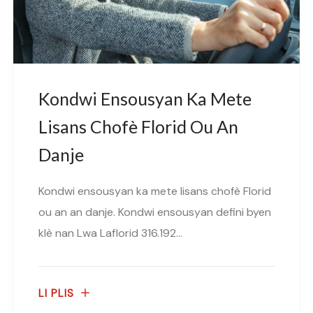
Kondwi Ensousyan Ka Mete
Lisans Chofè Florid Ou An
Danje
Kondwi ensousyan ka mete lisans chofè Florid
ou an an danje. Kondwi ensousyan defini byen
klè nan Lwa Laflorid 316.192...
LI PLIS