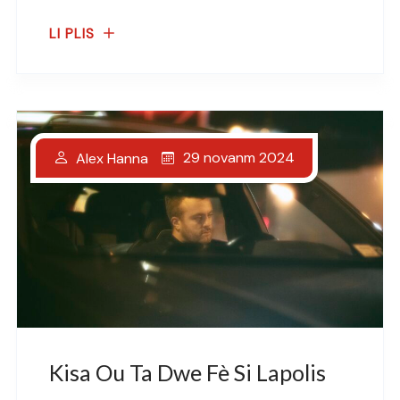
LI PLIS
29 novanm 2024
Alex Hanna
Kisa Ou Ta Dwe Fè Si Lapolis