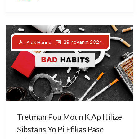
29 novanm 2024
Alex Hanna
Tretman Pou Moun K Ap Itilize
Sibstans Yo Pi Efikas Pase