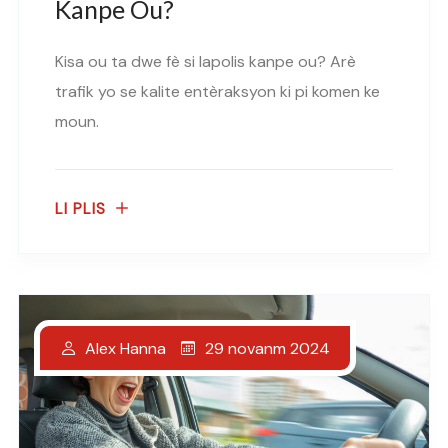
Kanpe Ou?
Kisa ou ta dwe fè si lapolis kanpe ou? Arè
trafik yo se kalite entèraksyon ki pi komen ke
moun.
LI PLIS
29 novanm 2024
Alex Hanna