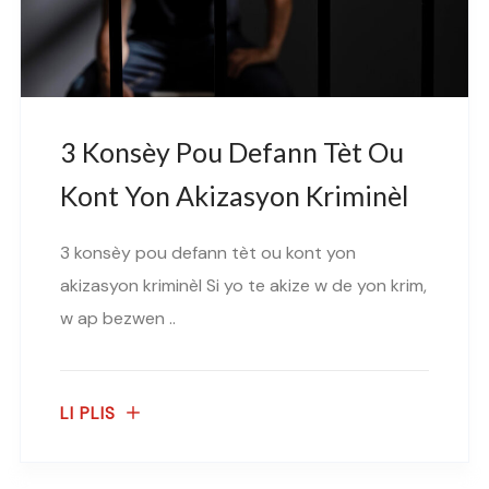
3 Konsèy Pou Defann Tèt Ou
Kont Yon Akizasyon Kriminèl
3 konsèy pou defann tèt ou kont yon
akizasyon kriminèl Si yo te akize w de yon krim,
w ap bezwen ..
LI PLIS