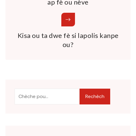
ap fè ou nève
Kisa ou ta dwe fè si lapolis kanpe
ou?
Rechèch