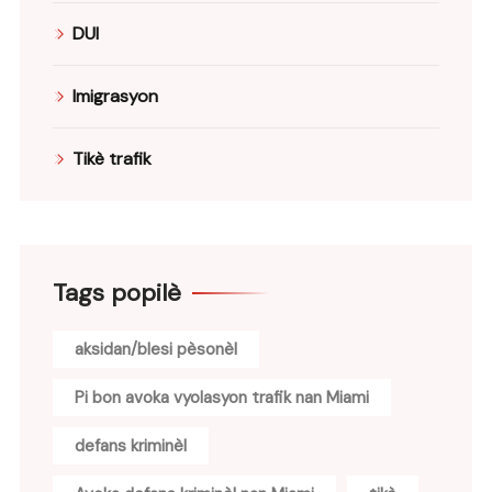
DUI
Imigrasyon
Tikè trafik
Tags popilè
aksidan/blesi pèsonèl
Pi bon avoka vyolasyon trafik nan Miami
defans kriminèl