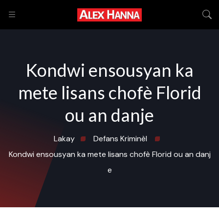
Kondwi ensousyan ka
mete lisans chofè Florid
ou an danje
Lakay
Defans Kriminèl
Kondwi ensousyan ka mete lisans chofè Florid ou an danj
e