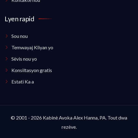
Lyen rapid
Sou nou
Temwayaj Kliyan yo
Sèvis nou yo
Konsiltasyon gratis
Estati Ka a
© 2001 - 2026 Kabinè Avoka Alex Hanna, PA. Tout dwa
rezève.