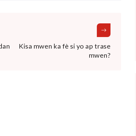
ndan
Kisa mwen ka fè si yo ap trase
mwen?