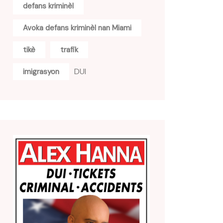
defans kriminèl
Avoka defans kriminèl nan Miami
tikè
trafik
DUI
imigrasyon