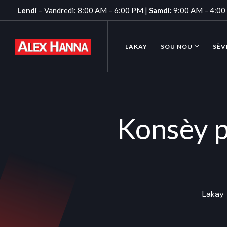
Lendi
– Vandredi: 8:00 AM – 6:00 PM |
Samdi:
9:00 AM – 4:0
LAKAY
SOU NOU
SÈV
Konsèy p
Lakay