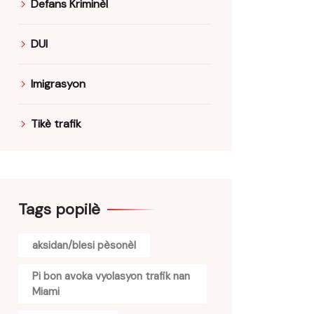
Defans Kriminèl
DUI
Imigrasyon
Tikè trafik
Tags popilè
aksidan/blesi pèsonèl
Pi bon avoka vyolasyon trafik nan
Miami