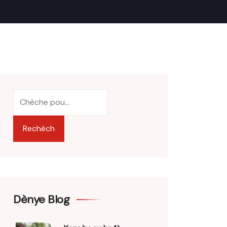
Rechèch
Dènye Blog