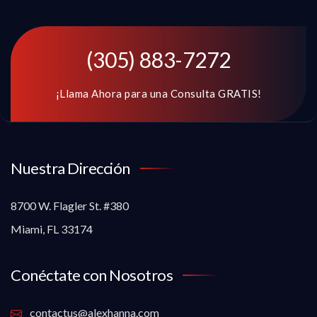
(305) 883-7272
¡Llama Ahora para una Consulta GRATIS!
Nuestra Dirección
8700 W. Flagler St. #380
Miami, FL 33174
Conéctate con Nosotros
contactus@alexhanna.com