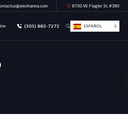
ontactus@alexhanna.com
8700 W. Flagler St. #380
(305) 883-7272
ESPAÑOL
IÓN
o