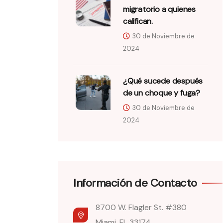
migratorio a quienes
califican.
30 de Noviembre de
2024
¿Qué sucede después
de un choque y fuga?
30 de Noviembre de
2024
Información de Contacto
8700 W. Flagler St. #380
Miami, FL 33174