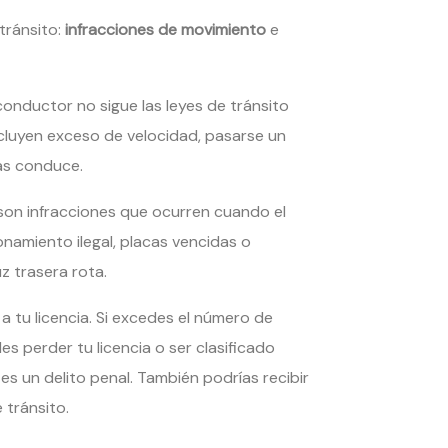
tránsito:
infracciones de movimiento
e
nductor no sigue las leyes de tránsito
ncluyen exceso de velocidad, pasarse un
as conduce.
on infracciones que ocurren cuando el
namiento ilegal, placas vencidas o
z trasera rota.
 tu licencia. Si excedes el número de
 perder tu licencia o ser clasificado
l es un delito penal. También podrías recibir
 tránsito.