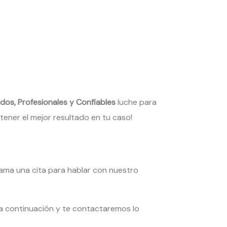
s, Profesionales y Confiables
luche para
tener el mejor resultado en tu caso!
ama una cita para hablar con nuestro
a continuación y te contactaremos lo