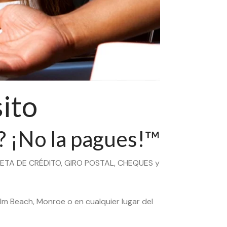
ito
? ¡No la pagues!™
JETA DE CRÉDITO, GIRO POSTAL, CHEQUES y
alm Beach, Monroe o en cualquier lugar del