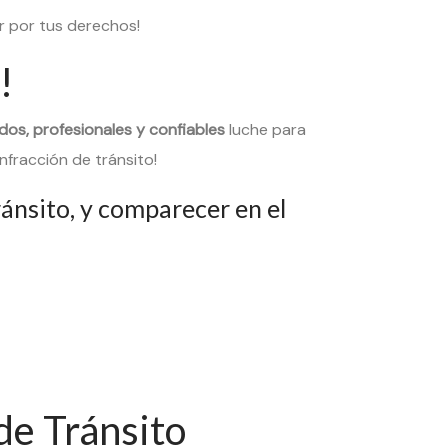
r por tus derechos!
!
s, profesionales y confiables
luche para
nfracción de tránsito!
ránsito, y comparecer en el
de Tránsito