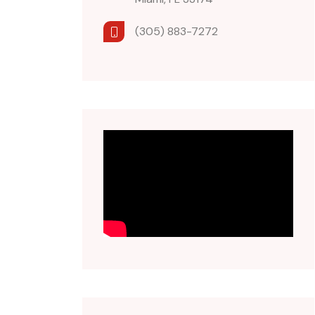
(305) 883-7272