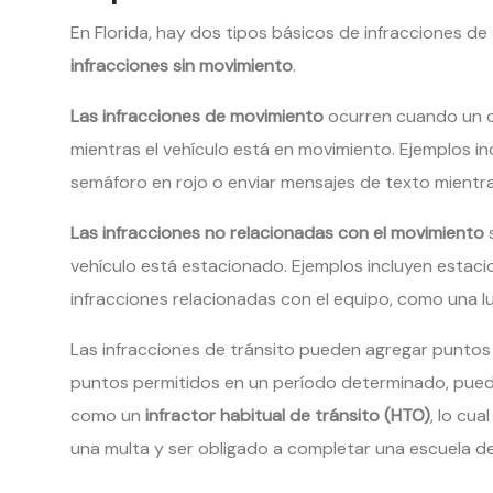
En Florida, hay dos tipos básicos de infracciones de 
infracciones sin movimiento
.
Las infracciones de movimiento
ocurren cuando un co
mientras el vehículo está en movimiento. Ejemplos i
semáforo en rojo o enviar mensajes de texto mientr
Las infracciones no relacionadas con el movimiento
s
vehículo está estacionado. Ejemplos incluyen estacio
infracciones relacionadas con el equipo, como una lu
Las infracciones de tránsito pueden agregar puntos a
puntos permitidos en un período determinado, puedes
como un
infractor habitual de tránsito (HTO)
, lo cua
una multa y ser obligado a completar una escuela de