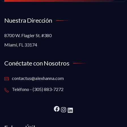
Nuestra Dirección
8700 W. Flagler St. #380
Miami, FL 33174
Conéctate con Nosotros
contactus@alexhanna.com
Teléfono - (305) 883-7272