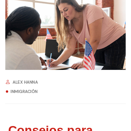
ALEX HANNA
INMIGRACIÓN
Consejos para