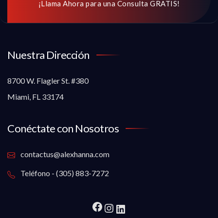
¡Llama Ahora para una Consulta GRATIS!
Nuestra Dirección
8700 W. Flagler St. #380
Miami, FL 33174
Conéctate con Nosotros
contactus@alexhanna.com
Teléfono - (305) 883-7272