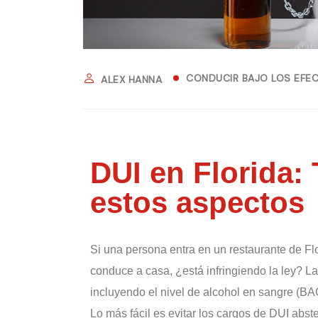
CONDUCIR BAJO LOS EFEC
ALEX HANNA
DUI en Florida:
estos aspectos
Si una persona entra en un restaurante de Fl
conduce a casa, ¿está infringiendo la ley? L
incluyendo el nivel de alcohol en sangre (BA
Lo más fácil es evitar los cargos de DUI abs