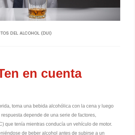
TOS DEL ALCOHOL (DUI)
 Ten en cuenta
orida, toma una bebida alcohólica con la cena y luego
a respuesta depende de una serie de factores,
C) que tenía mientras conducía un vehículo de motor.
teniéndose de beber alcohol antes de subirse a un