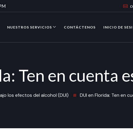
 PM
c
NUESTROS SERVICIOS
CONTÁCTENOS
INICIO DE SES
da: Ten en cuenta e
jo los efectos del alcohol (DUI)
DUI en Florida: Ten en 