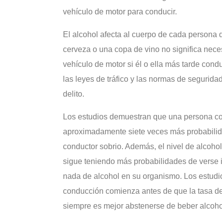
vehículo de motor para conducir.
El alcohol afecta al cuerpo de cada persona 
cerveza o una copa de vino no significa nec
vehículo de motor si él o ella más tarde con
las leyes de tráfico y las normas de seguridad
delito.
Los estudios demuestran que una persona con
aproximadamente siete veces más probabilida
conductor sobrio. Además, el nivel de alcoho
sigue teniendo más probabilidades de verse 
nada de alcohol en su organismo. Los estudi
conducción comienza antes de que la tasa de
siempre es mejor abstenerse de beber alcoho