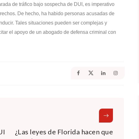
parada de tráfico bajo sospecha de DUI, es imperativo
derechos. De hecho, ha habido personas acusadas de
ducir. Tales situaciones pueden ser complejas y
icitar el apoyo de un abogado de defensa criminal con
UI
¿Las leyes de Florida hacen que