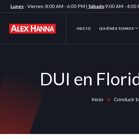
Lunes
- Viernes: 8:00 AM - 6:00 PM |
Sábado
9:00 AM - 4:00
INICIO
QUIÉNES SOMOS
DUI en Flori
Inicio
Conducir ba