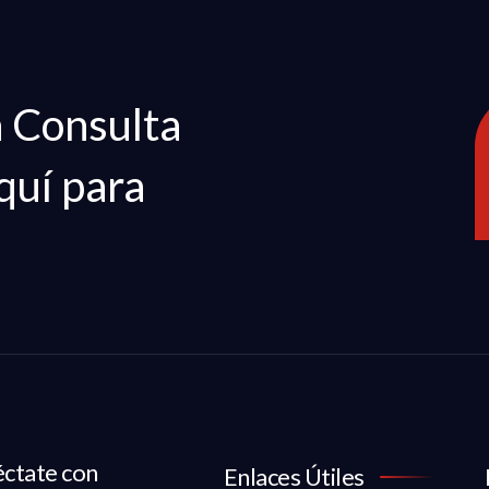
a Consulta
quí para
ctate con
Enlaces Útiles