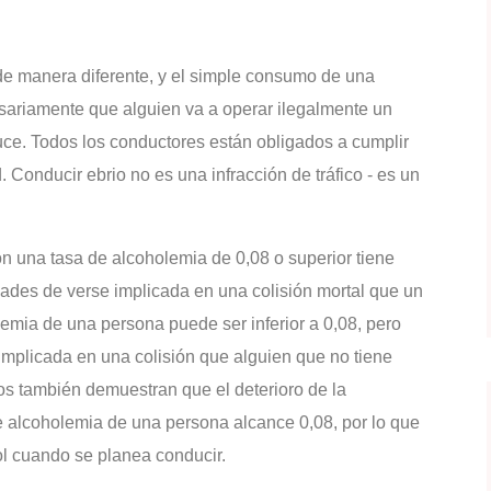
de manera diferente, y el simple consumo de una
esariamente que alguien va a operar ilegalmente un
duce. Todos los conductores están obligados a cumplir
. Conducir ebrio no es una infracción de tráfico - es un
 una tasa de alcoholemia de 0,08 o superior tiene
des de verse implicada en una colisión mortal que un
lemia de una persona puede ser inferior a 0,08, pero
implicada en una colisión que alguien que no tiene
os también demuestran que el deterioro de la
 alcoholemia de una persona alcance 0,08, por lo que
l cuando se planea conducir.