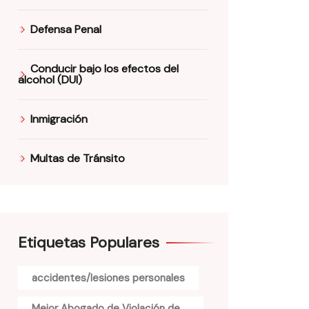
Defensa Penal
Conducir bajo los efectos del
alcohol (DUI)
Inmigración
Multas de Tránsito
Etiquetas Populares
accidentes/lesiones personales
Mejor Abogado de Violación de