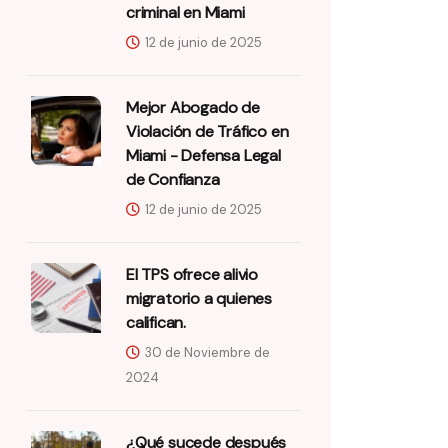
criminal en Miami
12 de junio de 2025
Mejor Abogado de
Violación de Tráfico en
Miami - Defensa Legal
de Confianza
12 de junio de 2025
El TPS ofrece alivio
migratorio a quienes
califican.
30 de Noviembre de
2024
¿Qué sucede después