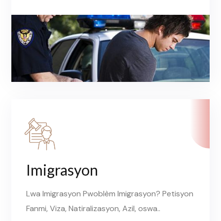
Imigrasyon
Lwa Imigrasyon Pwoblèm Imigrasyon? Petisyon
Fanmi, Viza, Natiralizasyon, Azil, oswa..