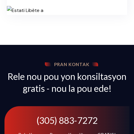
PRAN KONTAK
Rele nou pou yon konsiltasyon
gratis - nou la pou ede!
(305) 883-7272