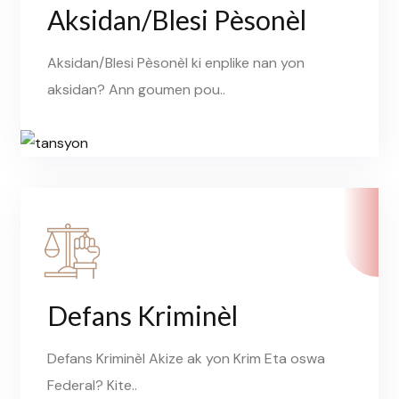
Aksidan/Blesi Pèsonèl
Aksidan/Blesi Pèsonèl ki enplike nan yon
aksidan? Ann goumen pou..
Defans Kriminèl
Defans Kriminèl Akize ak yon Krim Eta oswa
Federal? Kite..